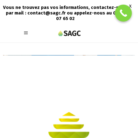
X
Vous ne trouvez pas vos informations, contactez-nous
par mail : contact@sagc.fr ou appelez-nous au 05 56
07 65 02