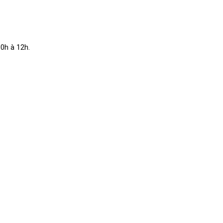
0h à 12h.