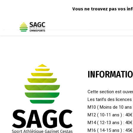
Vous ne trouvez pas vos in
INFORMATI
Cette section est ouver
Les tarifs des licences 
M10 ( Moins de 10 ans )
M12 ( 10-11 ans ) : 40€
M14 ( 12-13 ans ) : 40€
M16 ( 14-15 ans ) : 45€