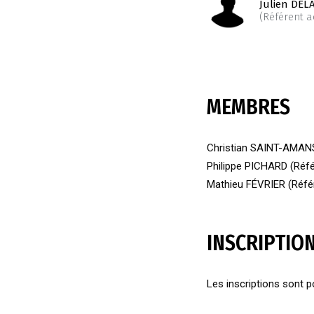
Julien DEL
(Référent a
MEMBRES
Christian SAINT-AMANS 
Philippe PICHARD (Référ
Mathieu FÉVRIER (Référe
INSCRIPTIO
Les inscriptions sont p