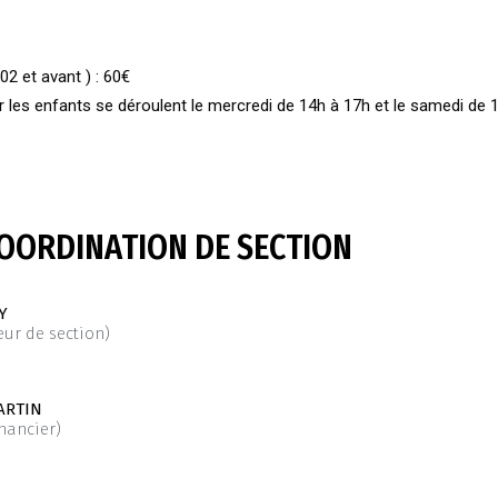
02 et avant ) : 60€
 les enfants se déroulent le mercredi de 14h à 17h et le samedi de 1
COORDINATION DE SECTION
Y
ur de section)
ARTIN
inancier)