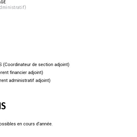
AGE
dministratif)
(Coordinateur de section adjoint)
ent financier adjoint)
nt administratif adjoint)
NS
ossibles en cours d’année.