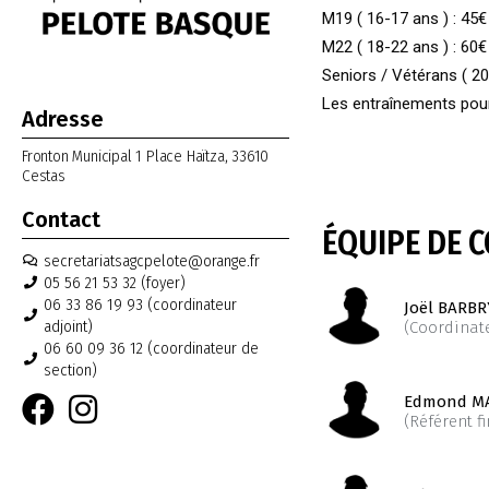
M19 ( 16-17 ans ) : 45€
M22 ( 18-22 ans ) : 60€
Seniors / Vétérans ( 20
Les entraînements pour
Adresse
Fronton Municipal 1 Place Haïtza, 33610
Cestas
Contact
ÉQUIPE DE 
secretariatsagcpelote@orange.fr
05 56 21 53 32 (foyer)
06 33 86 19 93 (coordinateur
Joël BARBR
adjoint)
(Coordinate
06 60 09 36 12 (coordinateur de
section)
Edmond M
(Référent f