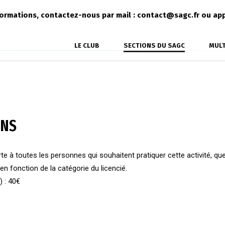
formations, contactez-nous par mail : contact@sagc.fr ou app
LE CLUB
SECTIONS DU SAGC
MUL
ONS
te à toutes les personnes qui souhaitent pratiquer cette activité, que
en fonction de la catégorie du licencié.
 : 40€